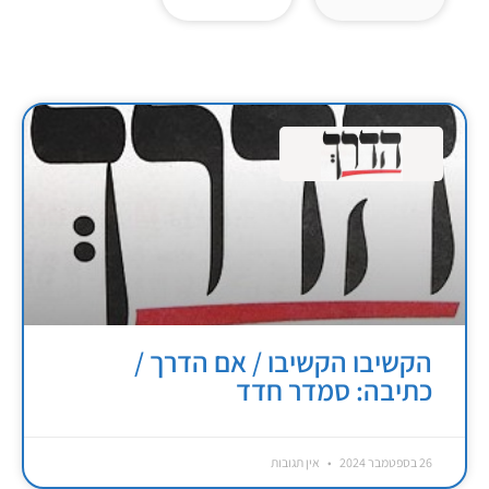
הקשיבו הקשיבו / אם הדרך /
כתיבה: סמדר חדד
26 בספטמבר 2024
אין תגובות