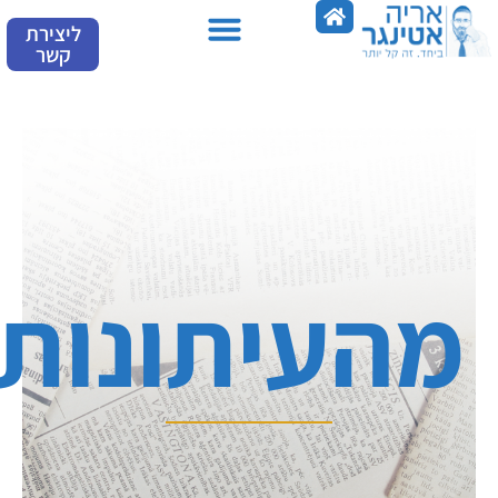
ילוג
ליצירת
תוכן
קשר
מהעיתונות