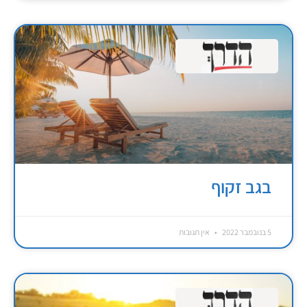
בגב זקוף
5 בנובמבר 2022
אין תגובות