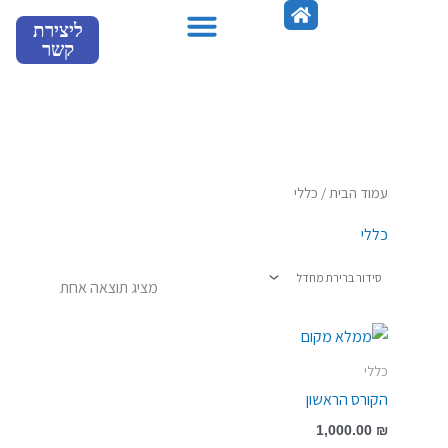
ילוג
ליצירת
תוכן
קשר
מספרים עלינו
עמוד הבית
/ כללי
כללי
מציג תוצאה אחת
כללי
הקורס הראשון
1,000.00
₪