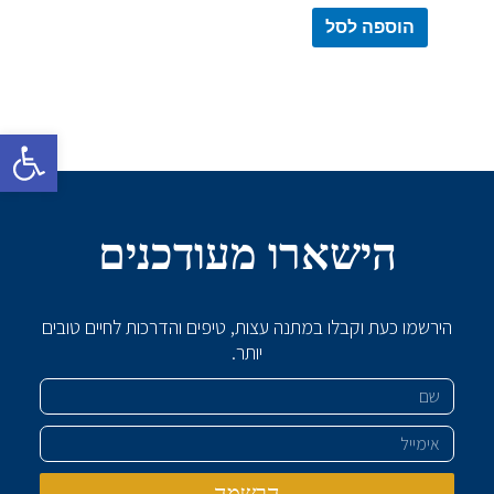
הוספה לסל
פתח סרגל 
הישארו מעודכנים
הירשמו כעת וקבלו במתנה עצות, טיפים והדרכות לחיים טובים
יותר.
שם
אימייל
הרשמה