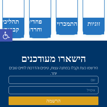
פחדים
תהליכים
התמכרויות
זוגיות
וחרדות
קבוצתיי
פתח סרגל 
הישארו מעודכנים
הירשמו כעת וקבלו במתנה עצות, טיפים והדרכות לחיים טובים
שם
יותר.
אימייל
הרשמה