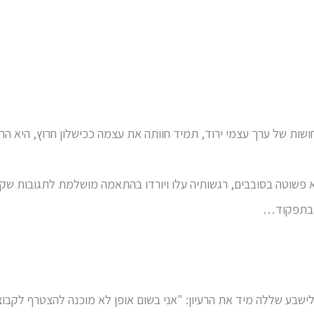
ת של ערך עצמי ירוד, תמיד חוותה את עצמה ככישלון חרוץ, היא הר
פשוטה בסובבים, רגשותיה עלו ויורדו בהתאמה מושלמת לתגובות שקי
ה בתפקוד…
אלישבע שללה מיד את הרעיון: "אני בשום אופן לא מוכנה להצטרף לק