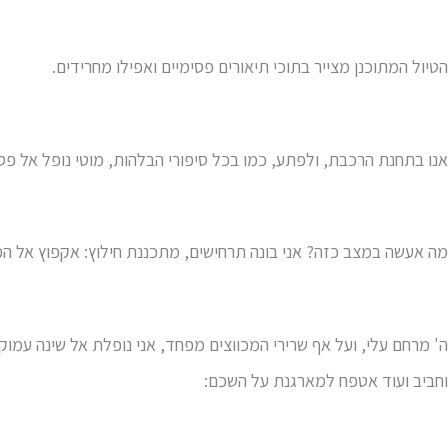
הטיול המתוכנן מצייר בתוכי תיאורים פסימיים ואפילו מחרידים.
אנו בתחנת הרכבת, ולפתע, כמו בכל סיפורי הבלהות, מוטי נופל אל פ
מה אעשה במצב כזה? אני בונה תרחישים, מתכננת חילוץ: אקפוץ אל ה
ה' מרחם עלי, ועל אף שרירי המכווצים מפחד, אני נופלת אל שינה עמוק
וחביב ועוד אטפח למארגנת על השכם: